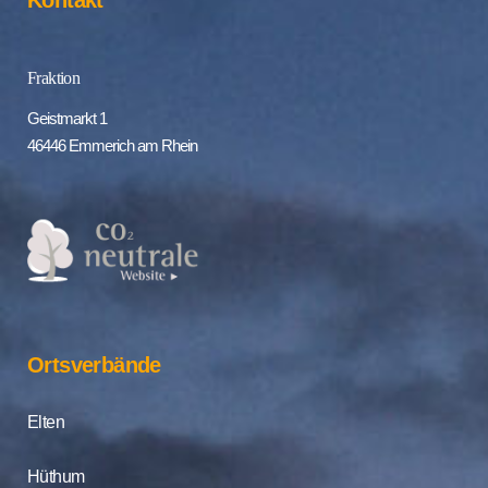
Fraktion
Geistmarkt 1
46446 Emmerich am Rhein
Ortsverbände
Elten
Hüthum