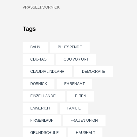
VRASSELT/DORNICK
Tags
BAHN
BLUTSPENDE
CDU-TAG
CDU VOR ORT
CLAUDIA LINDLAHR
DEMOKRATIE
DORNICK
EHRENAMT
EINZELHANDEL
ELTEN
EMMERICH
FAMILIE
FIRMENLAUF
FRAUEN UNION
GRUNDSCHULE
HAUSHALT