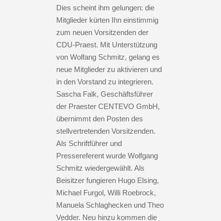
Dies scheint ihm gelungen: die
Mitglieder kürten Ihn einstimmig
zum neuen Vorsitzenden der
CDU-Praest. Mit Unterstützung
von Wolfang Schmitz, gelang es
neue Mitglieder zu aktivieren und
in den Vorstand zu integrieren.
Sascha Falk, Geschäftsführer
der Praester CENTEVO GmbH,
übernimmt den Posten des
stellvertretenden Vorsitzenden.
Als Schriftführer und
Pressereferent wurde Wolfgang
Schmitz wiedergewählt. Als
Beisitzer fungieren Hugo Elsing,
Michael Furgol, Willi Roebrock,
Manuela Schlaghecken und Theo
Vedder. Neu hinzu kommen die