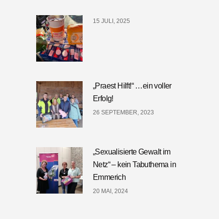
15 JULI, 2025
„Praest Hilft!“ …ein voller
Erfolg!
26 SEPTEMBER, 2023
„Sexualisierte Gewalt im
Netz“ – kein Tabuthema in
Emmerich
20 MAI, 2024