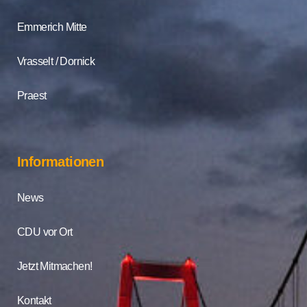
Emmerich Mitte
Vrasselt / Dornick
Praest
Informationen
News
CDU vor Ort
Jetzt Mitmachen!
Kontakt