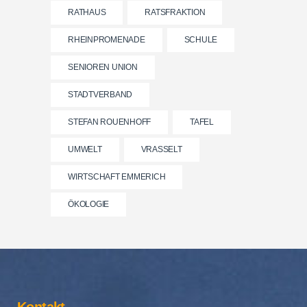
RATHAUS
RATSFRAKTION
RHEINPROMENADE
SCHULE
SENIOREN UNION
STADTVERBAND
STEFAN ROUENHOFF
TAFEL
UMWELT
VRASSELT
WIRTSCHAFT EMMERICH
ÖKOLOGIE
Kontakt