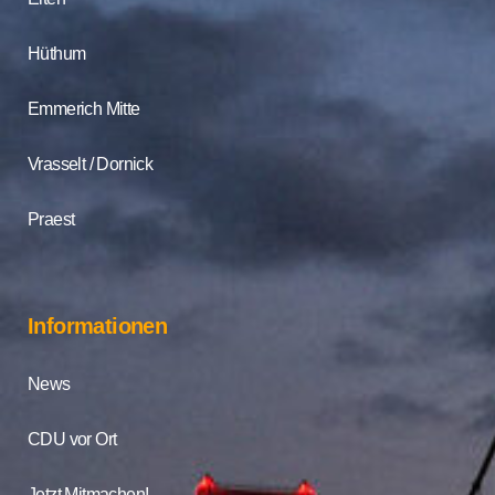
Hüthum
Emmerich Mitte
Vrasselt / Dornick
Praest
Informationen
News
CDU vor Ort
Jetzt Mitmachen!