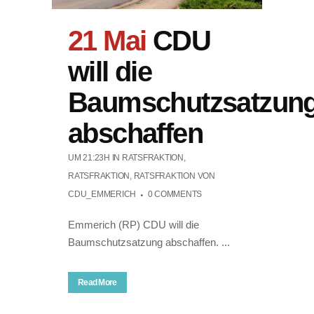
21 Mai
CDU
will die
Baumschutzsatzun
abschaffen
UM 21:23H
IN
RATSFRAKTION
,
RATSFRAKTION
,
RATSFRAKTION
VON
CDU_EMMERICH
0 COMMENTS
Emmerich (RP) CDU will die
Baumschutzsatzung abschaffen. ...
Read More