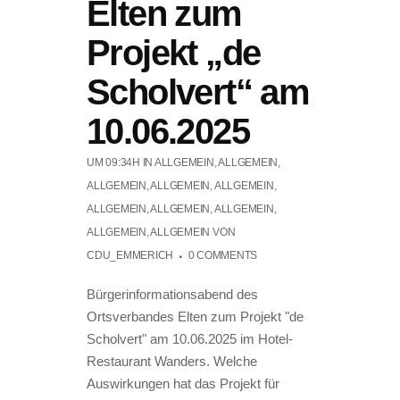
Elten zum
Projekt „de
Scholvert“ am
10.06.2025
UM 09:34H
IN
ALLGEMEIN
,
ALLGEMEIN
,
ALLGEMEIN
,
ALLGEMEIN
,
ALLGEMEIN
,
ALLGEMEIN
,
ALLGEMEIN
,
ALLGEMEIN
,
ALLGEMEIN
,
ALLGEMEIN
VON
CDU_EMMERICH
0 COMMENTS
Bürgerinformationsabend des
Ortsverbandes Elten zum Projekt "de
Scholvert" am 10.06.2025 im Hotel-
Restaurant Wanders. Welche
Auswirkungen hat das Projekt für