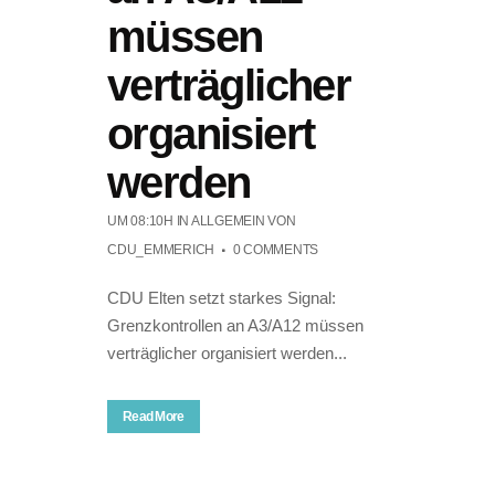
müssen
verträglicher
organisiert
werden
UM 08:10H
IN ALLGEMEIN
VON
CDU_EMMERICH
0 COMMENTS
CDU Elten setzt starkes Signal:
Grenzkontrollen an A3/A12 müssen
verträglicher organisiert werden...
Read More