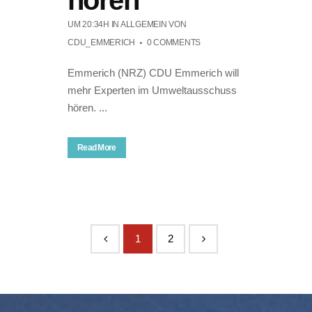
UM 20:34H
IN ALLGEMEIN
VON
CDU_EMMERICH
0 COMMENTS
Emmerich (NRZ) CDU Emmerich will
mehr Experten im Umweltausschuss
hören. ...
Read More
1
2