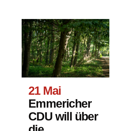
21 Mai
Emmericher
CDU will über
die