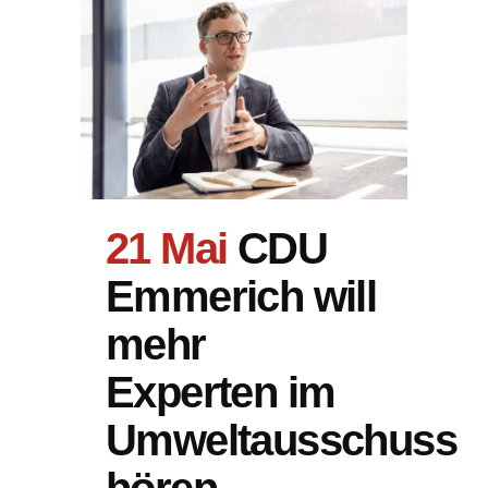
21 Mai
CDU
Emmerich will
mehr
Experten im
Umweltausschuss
hören