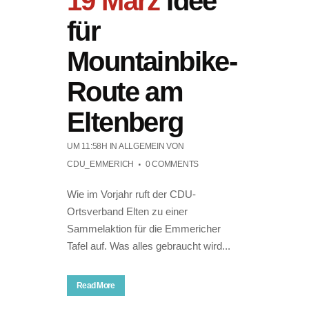
19 März
Idee
für
Mountainbike-
Route am
Eltenberg
UM 11:58H
IN ALLGEMEIN
VON
CDU_EMMERICH
0 COMMENTS
Wie im Vorjahr ruft der CDU-
Ortsverband Elten zu einer
Sammelaktion für die Emmericher
Tafel auf. Was alles gebraucht wird...
Read More