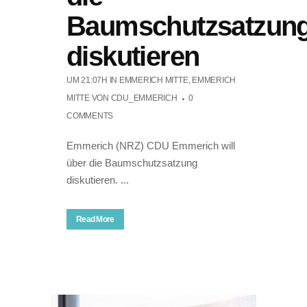
Baumschutzsatzun
diskutieren
UM 21:07H
IN
EMMERICH MITTE
,
EMMERICH
MITTE
VON
CDU_EMMERICH
0
COMMENTS
Emmerich (NRZ) CDU Emmerich will
über die Baumschutzsatzung
diskutieren. ...
Read More