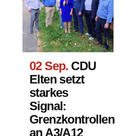
02 Sep.
CDU
Elten setzt
starkes
Signal:
Grenzkontrollen
an A3/A12