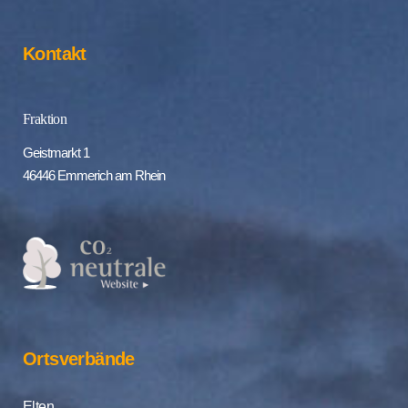
Kontakt
Fraktion
Geistmarkt 1
46446 Emmerich am Rhein
Ortsverbände
Elten