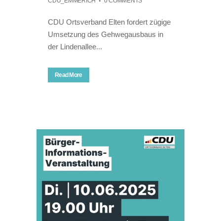
CDU_EMMERICH
0 COMMENTS
CDU Ortsverband Elten fordert zügige
Umsetzung des Gehwegausbaus in
der Lindenallee...
Read More