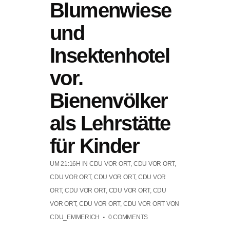
Blumenwiese
und
Insektenhotel
vor.
Bienenvölker
als Lehrstätte
für Kinder
UM 21:16H
IN
CDU VOR ORT
,
CDU VOR ORT
,
CDU VOR ORT
,
CDU VOR ORT
,
CDU VOR
ORT
,
CDU VOR ORT
,
CDU VOR ORT
,
CDU
VOR ORT
,
CDU VOR ORT
,
CDU VOR ORT
VON
CDU_EMMERICH
0 COMMENTS