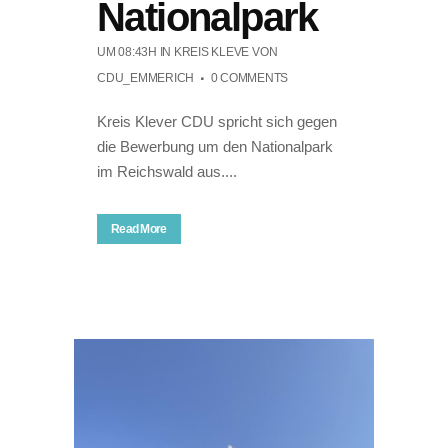
Nationalpark
UM 08:43H
IN
KREIS KLEVE
VON
CDU_EMMERICH
0 COMMENTS
Kreis Klever CDU spricht sich gegen
die Bewerbung um den Nationalpark
im Reichswald aus....
Read More