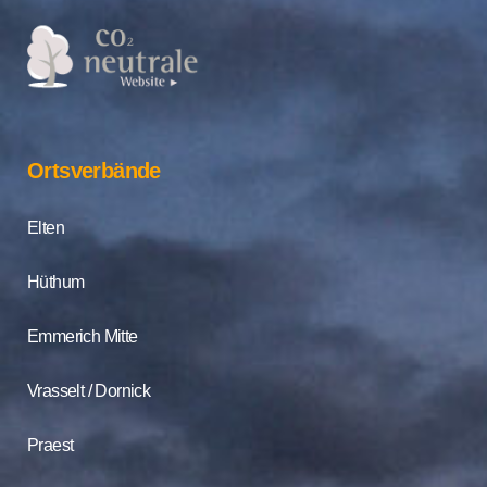
Ortsverbände
Elten
Hüthum
Emmerich Mitte
Vrasselt / Dornick
Praest