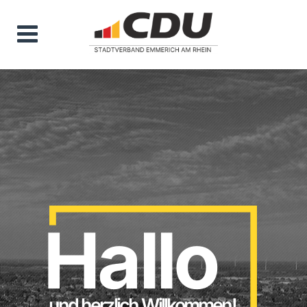
Hallo
und herzlich Willkommen!