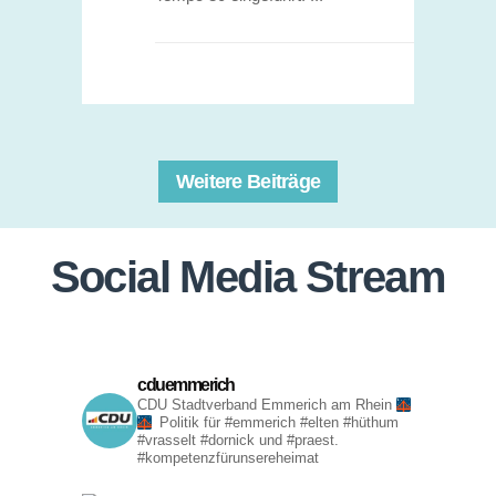
Weitere Beiträge
Social Media Stream
cduemmerich
CDU Stadtverband Emmerich am Rhein
Politik für #emmerich #elten #hüthum
#vrasselt #dornick und #praest.
#kompetenzfürunsereheimat