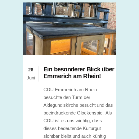
Ein besonderer Blick über
26
Emmerich am Rhein!
Juni
CDU Emmerich am Rhein
besuchte den Turm der
Aldegundiskirche besucht und das
beeindruckende Glockenspiel. Als
CDU ist es uns wichtig, dass
dieses bedeutende Kulturgut
sichtbar bleibt und auch künftig