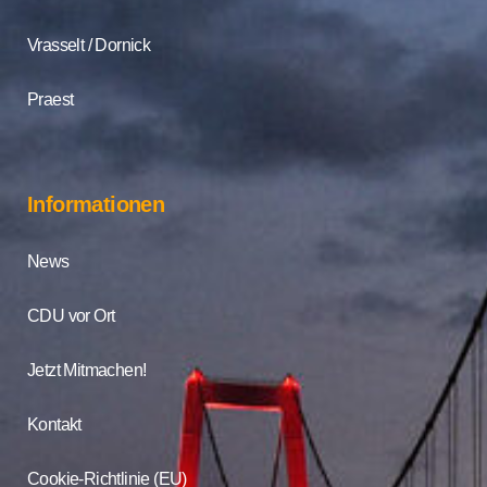
Vrasselt / Dornick
Praest
Informationen
News
CDU vor Ort
Jetzt Mitmachen!
Kontakt
Cookie-Richtlinie (EU)