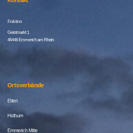
Kontakt
Fraktion
Geistmarkt 1
46446 Emmerich am Rhein
Ortsverbände
Elten
Hüthum
Emmerich Mitte