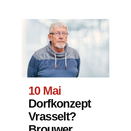
10 Mai
Dorfkonzept
Vrasselt?
Brouwer