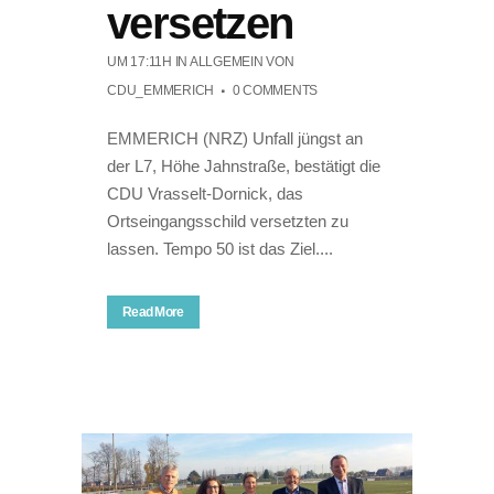
versetzen
UM 17:11H
IN ALLGEMEIN
VON
CDU_EMMERICH
0 COMMENTS
EMMERICH (NRZ) Unfall jüngst an
der L7, Höhe Jahnstraße, bestätigt die
CDU Vrasselt-Dornick, das
Ortseingangsschild versetzten zu
lassen. Tempo 50 ist das Ziel....
Read More