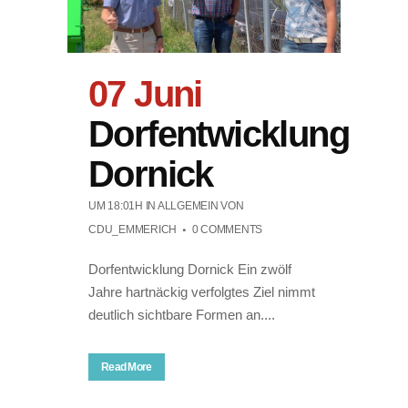
07 Juni
Dorfentwicklung
Dornick
UM 18:01H
IN ALLGEMEIN
VON
CDU_EMMERICH
0 COMMENTS
Dorfentwicklung Dornick Ein zwölf
Jahre hartnäckig verfolgtes Ziel nimmt
deutlich sichtbare Formen an....
Read More