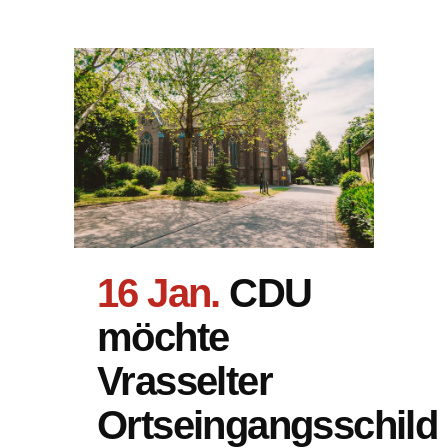
16 Jan.
CDU
möchte
Vrasselter
Ortseingangsschild