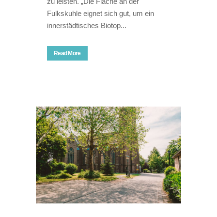
zu leisten. „Die Fläche an der
Fulkskuhle eignet sich gut, um ein
innerstädtisches Biotop...
Read More