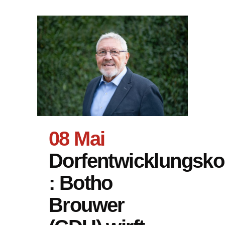
08 Mai
Dorfentwicklungsko
: Botho
Brouwer