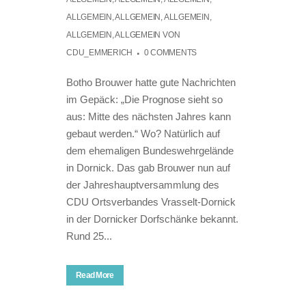
ALLGEMEIN
,
ALLGEMEIN
,
ALLGEMEIN
,
ALLGEMEIN
,
ALLGEMEIN
VON
CDU_EMMERICH
0 COMMENTS
Botho Brouwer hatte gute Nachrichten
im Gepäck: „Die Prognose sieht so
aus: Mitte des nächsten Jahres kann
gebaut werden.“ Wo? Natürlich auf
dem ehemaligen Bundeswehrgelände
in Dornick. Das gab Brouwer nun auf
der Jahreshauptversammlung des
CDU Ortsverbandes Vrasselt-Dornick
in der Dornicker Dorfschänke bekannt.
Rund 25...
Read More