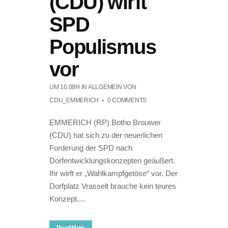
(CDU) wirft
SPD
Populismus
vor
UM 16:08H
IN ALLGEMEIN
VON
CDU_EMMERICH
0 COMMENTS
EMMERICH (RP) Botho Brouwer
(CDU) hat sich zu der neuerlichen
Forderung der SPD nach
Dorfentwicklungskonzepten geäußert.
Ihr wirft er „Wahlkampfgetöse“ vor. Der
Dorfplatz Vrasselt brauche kein teures
Konzept....