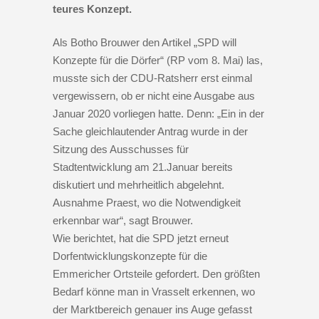
teures Konzept.
Als Botho Brouwer den Artikel „SPD will
Konzepte für die Dörfer“ (RP vom 8. Mai) las,
musste sich der CDU-Ratsherr erst einmal
vergewissern, ob er nicht eine Ausgabe aus
Januar 2020 vorliegen hatte. Denn: „Ein in der
Sache gleichlautender Antrag wurde in der
Sitzung des Ausschusses für
Stadtentwicklung am 21.Januar bereits
diskutiert und mehrheitlich abgelehnt.
Ausnahme Praest, wo die Notwendigkeit
erkennbar war“, sagt Brouwer.
Wie berichtet, hat die SPD jetzt erneut
Dorfentwicklungskonzepte für die
Emmericher Ortsteile gefordert. Den größten
Bedarf könne man in Vrasselt erkennen, wo
der Marktbereich genauer ins Auge gefasst