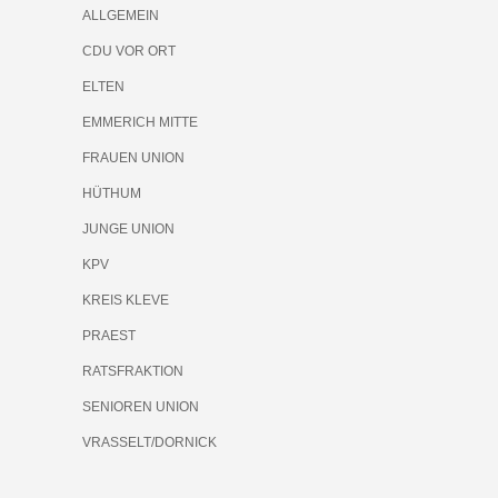
ALLGEMEIN
CDU VOR ORT
ELTEN
EMMERICH MITTE
FRAUEN UNION
HÜTHUM
JUNGE UNION
KPV
KREIS KLEVE
PRAEST
RATSFRAKTION
SENIOREN UNION
VRASSELT/DORNICK