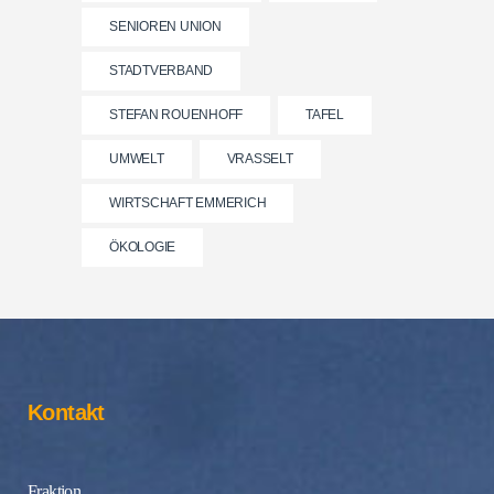
SENIOREN UNION
STADTVERBAND
STEFAN ROUENHOFF
TAFEL
UMWELT
VRASSELT
WIRTSCHAFT EMMERICH
ÖKOLOGIE
Kontakt
Fraktion