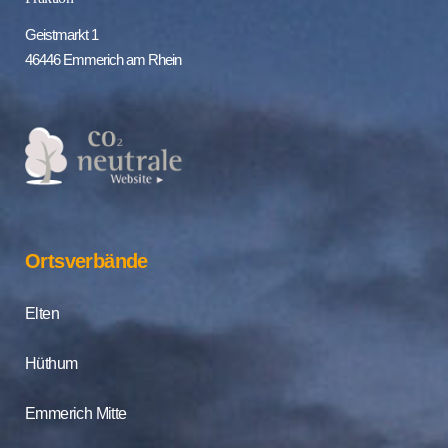
Geistmarkt 1
46446 Emmerich am Rhein
Ortsverbände
Elten
Hüthum
Emmerich Mitte