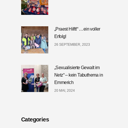
„Praest Hilft!“ …ein voller
Erfolg!
26 SEPTEMBER, 2023
„Sexualisierte Gewalt im
Netz“ – kein Tabuthema in
Emmerich
20 MAI, 2024
Categories