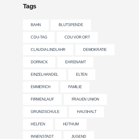
Tags
BAHN
BLUTSPENDE
CDU-TAG
CDU VOR ORT
CLAUDIA LINDLAHR
DEMOKRATIE
DORNICK
EHRENAMT
EINZELHANDEL
ELTEN
EMMERICH
FAMILIE
FIRMENLAUF
FRAUEN UNION
GRUNDSCHULE
HAUSHALT
HELFEN
HÜTHUM
INNENSTADT
JUGEND