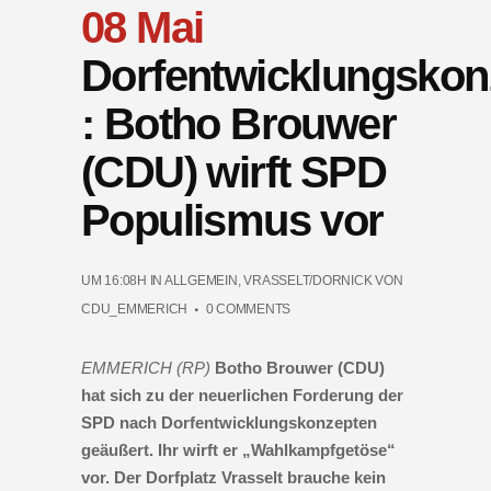
08 Mai
Dorfentwicklungskon
: Botho Brouwer
(CDU) wirft SPD
Populismus vor
UM 16:08H
IN
ALLGEMEIN
,
VRASSELT/DORNICK
VON
CDU_EMMERICH
0 COMMENTS
EMMERICH (RP)
Botho Brouwer (CDU)
hat sich zu der neuerlichen Forderung der
SPD nach Dorfentwicklungskonzepten
geäußert. Ihr wirft er „Wahlkampfgetöse“
vor. Der Dorfplatz Vrasselt brauche kein