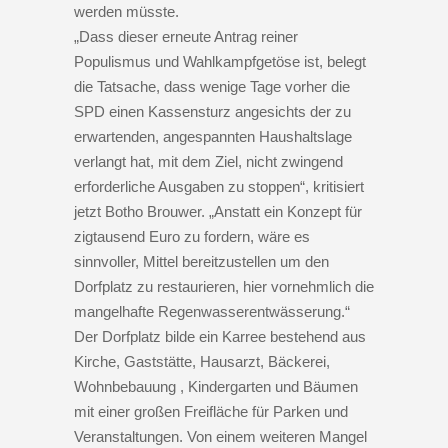
werden müsste.
„Dass dieser erneute Antrag reiner
Populismus und Wahlkampfgetöse ist, belegt
die Tatsache, dass wenige Tage vorher die
SPD einen Kassensturz angesichts der zu
erwartenden, angespannten Haushaltslage
verlangt hat, mit dem Ziel, nicht zwingend
erforderliche Ausgaben zu stoppen“, kritisiert
jetzt Botho Brouwer. „Anstatt ein Konzept für
zigtausend Euro zu fordern, wäre es
sinnvoller, Mittel bereitzustellen um den
Dorfplatz zu restaurieren, hier vornehmlich die
mangelhafte Regenwasserentwässerung.“
Der Dorfplatz bilde ein Karree bestehend aus
Kirche, Gaststätte, Hausarzt, Bäckerei,
Wohnbebauung , Kindergarten und Bäumen
mit einer großen Freifläche für Parken und
Veranstaltungen. Von einem weiteren Mangel