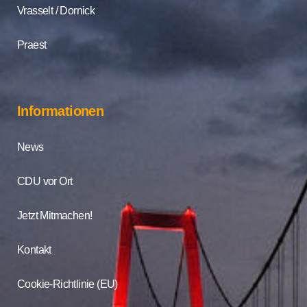
Vrasselt / Dornick
Praest
Informationen
News
CDU vor Ort
Jetzt Mitmachen!
Kontakt
Cookie-Richtlinie (EU)