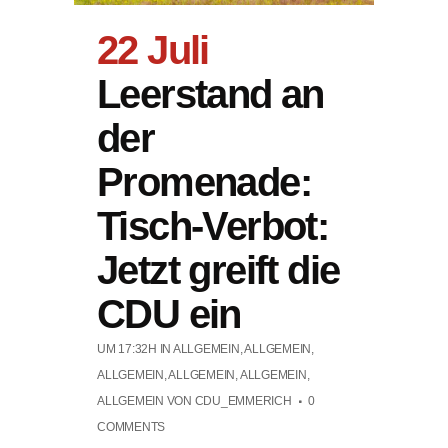
22 Juli
Leerstand an
der
Promenade:
Tisch-Verbot:
Jetzt greift die
CDU ein
UM 17:32H
IN
ALLGEMEIN
,
ALLGEMEIN
,
ALLGEMEIN
,
ALLGEMEIN
,
ALLGEMEIN
,
ALLGEMEIN
VON
CDU_EMMERICH
0
COMMENTS