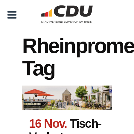
Rheinprom
Tag
16 Nov.
Tisch-