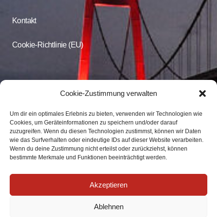
Kontakt
Cookie-Richtlinie (EU)
CDU Online
Cookie-Zustimmung verwalten
Um dir ein optimales Erlebnis zu bieten, verwenden wir Technologien wie
Folgen Sie der CDU Emmerich auf Facebook und Instagram
Cookies, um Geräteinformationen zu speichern und/oder darauf
zuzugreifen. Wenn du diesen Technologien zustimmst, können wir Daten
wie das Surfverhalten oder eindeutige IDs auf dieser Website verarbeiten.
CDU Emmerich
Wenn du deine Zustimmung nicht erteilst oder zurückziehst, können
CDU Emmerich
bestimmte Merkmale und Funktionen beeinträchtigt werden.
Akzeptieren
Ablehnen