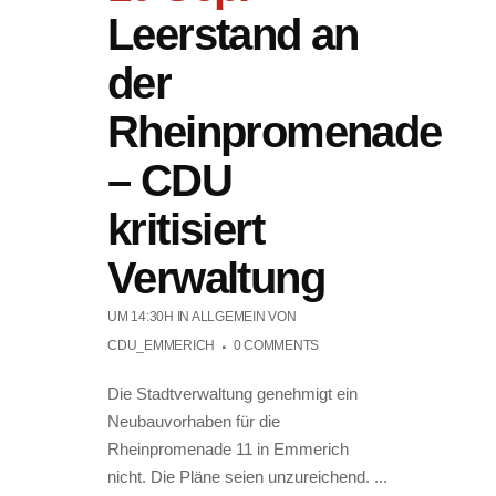
Leerstand an
der
Rheinpromenade
– CDU
kritisiert
Verwaltung
UM 14:30H
IN ALLGEMEIN
VON
CDU_EMMERICH
0 COMMENTS
Die Stadtverwaltung genehmigt ein
Neubauvorhaben für die
Rheinpromenade 11 in Emmerich
nicht. Die Pläne seien unzureichend. ...