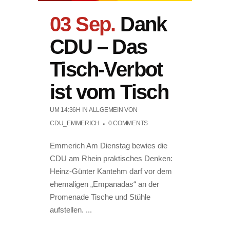
03 Sep.
Dank
CDU – Das
Tisch-Verbot
ist vom Tisch
UM 14:36H
IN ALLGEMEIN
VON
CDU_EMMERICH
0 COMMENTS
Emmerich Am Dienstag bewies die
CDU am Rhein praktisches Denken:
Heinz-Günter Kantehm darf vor dem
ehemaligen „Empanadas“ an der
Promenade Tische und Stühle
aufstellen. ...