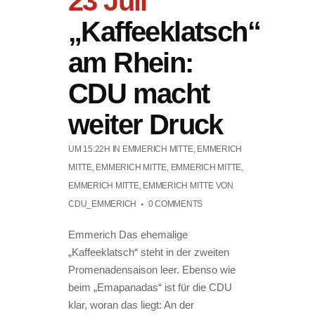
23 Juli
„Kaffeeklatsch“
am Rhein:
CDU macht
weiter Druck
UM 15:22H
IN
EMMERICH MITTE
,
EMMERICH
MITTE
,
EMMERICH MITTE
,
EMMERICH MITTE
,
EMMERICH MITTE
,
EMMERICH MITTE
VON
CDU_EMMERICH
0 COMMENTS
Emmerich Das ehemalige
„Kaffeeklatsch“ steht in der zweiten
Promenadensaison leer. Ebenso wie
beim „Emapanadas“ ist für die CDU
klar, woran das liegt: An der