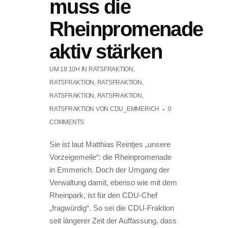
muss die
Rheinpromenade
aktiv stärken
UM 18:10H
IN
RATSFRAKTION
,
RATSFRAKTION
,
RATSFRAKTION
,
RATSFRAKTION
,
RATSFRAKTION
,
RATSFRAKTION
VON
CDU_EMMERICH
0
COMMENTS
Sie ist laut Matthias Reintjes „unsere
Vorzeigemeile“: die Rheinpromenade
in Emmerich. Doch der Umgang der
Verwaltung damit, ebenso wie mit dem
Rheinpark, ist für den CDU-Chef
„fragwürdig“. So sei die CDU-Fraktion
seit längerer Zeit der Auffassung, dass