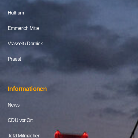
Hüthum
Emmerich Mitte
Vrasselt / Dornick
Praest
Informationen
News
CDU vor Ort
Jetzt Mitmachen!