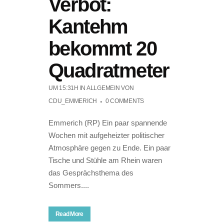
Verbot:
Kantehm
bekommt 20
Quadratmeter
UM 15:31H
IN ALLGEMEIN
VON
CDU_EMMERICH
0 COMMENTS
Emmerich (RP) Ein paar spannende
Wochen mit aufgeheizter politischer
Atmosphäre gegen zu Ende. Ein paar
Tische und Stühle am Rhein waren
das Gesprächsthema des
Sommers....
Read More