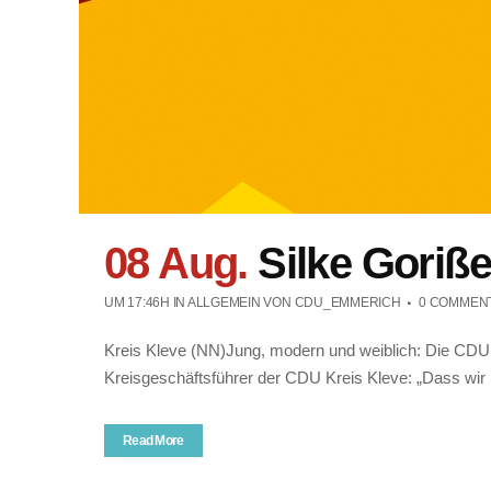
08 Aug.
Silke Goriß
UM 17:46H
IN ALLGEMEIN
VON
CDU_EMMERICH
0 COMMEN
Kreis Kleve (NN)Jung, modern und weiblich: Die CDU i
Kreisgeschäftsführer der CDU Kreis Kleve: „Dass wir n
Read More