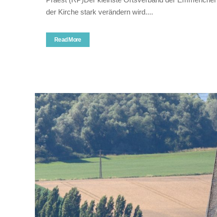
der Kirche stark verändern wird....
Read More