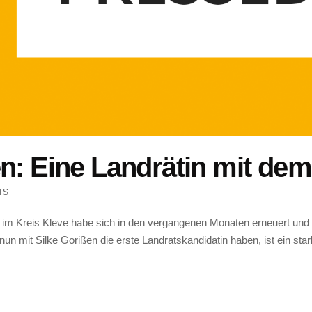
en: Eine Landrätin mit de
TS
m Kreis Kleve habe sich in den vergangenen Monaten erneuert und gu
un mit Silke Gorißen die erste Landratskandidatin haben, ist ein sta