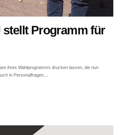
tellt Programm für
lare ihres Wahlprogramms drucken lassen, die nun
uch in Personalfragen....