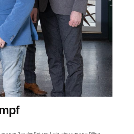
ampf
urch den Bau der Betuwe-Linie, aber auch die Pläne