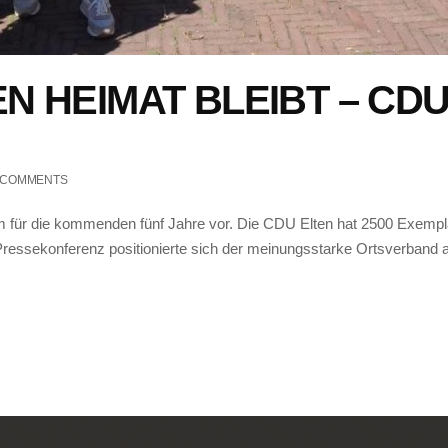
N HEIMAT BLEIBT – CDU s
 COMMENTS
m für die kommenden fünf Jahre vor. Die CDU Elten hat 2500 Exemp
 Pressekonferenz positionierte sich der meinungsstarke Ortsverband a