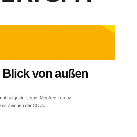
m Blick von außen
t aufgestellt, sagt Manfred Lorenz,
rkes Zeichen der CDU....