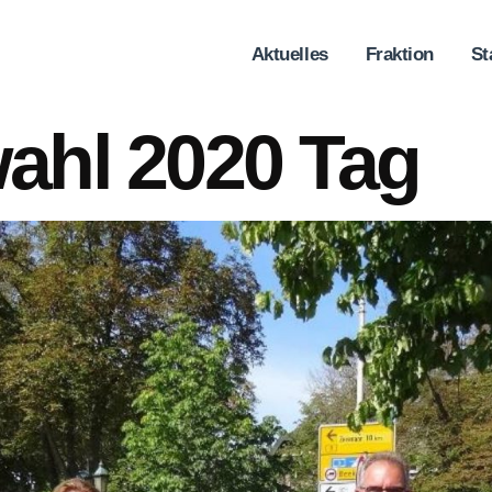
Aktuelles
Fraktion
St
hl 2020 Tag