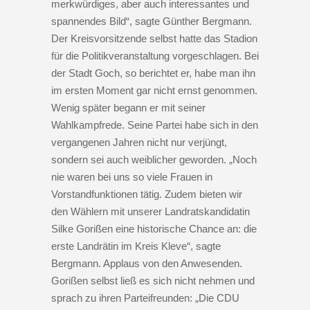
merkwürdiges, aber auch interessantes und
spannendes Bild“, sagte Günther Bergmann.
Der Kreisvorsitzende selbst hatte das Stadion
für die Politikveranstaltung vorgeschlagen. Bei
der Stadt Goch, so berichtet er, habe man ihn
im ersten Moment gar nicht ernst genommen.
Wenig später begann er mit seiner
Wahlkampfrede. Seine Partei habe sich in den
vergangenen Jahren nicht nur verjüngt,
sondern sei auch weiblicher geworden. „Noch
nie waren bei uns so viele Frauen in
Vorstandfunktionen tätig. Zudem bieten wir
den Wählern mit unserer Landratskandidatin
Silke Gorißen eine historische Chance an: die
erste Landrätin im Kreis Kleve“, sagte
Bergmann. Applaus von den Anwesenden.
Gorißen selbst ließ es sich nicht nehmen und
sprach zu ihren Parteifreunden: „Die CDU