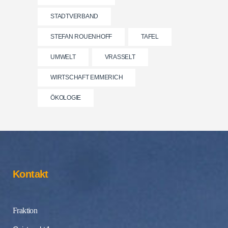
STADTVERBAND
STEFAN ROUENHOFF
TAFEL
UMWELT
VRASSELT
WIRTSCHAFT EMMERICH
ÖKOLOGIE
Kontakt
Fraktion