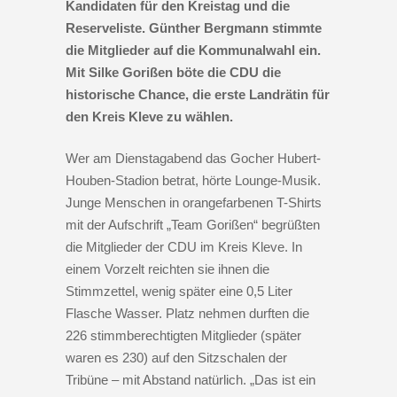
Kandidaten für den Kreistag und die
Reserveliste. Günther Bergmann stimmte
die Mitglieder auf die Kommunalwahl ein.
Mit Silke Gorißen böte die CDU die
historische Chance, die erste Landrätin für
den Kreis Kleve zu wählen.
Wer am Dienstagabend das Gocher Hubert-
Houben-Stadion betrat, hörte Lounge-Musik.
Junge Menschen in orangefarbenen T-Shirts
mit der Aufschrift „Team Gorißen“ begrüßten
die Mitglieder der CDU im Kreis Kleve. In
einem Vorzelt reichten sie ihnen die
Stimmzettel, wenig später eine 0,5 Liter
Flasche Wasser. Platz nehmen durften die
226 stimmberechtigten Mitglieder (später
waren es 230) auf den Sitzschalen der
Tribüne – mit Abstand natürlich. „Das ist ein