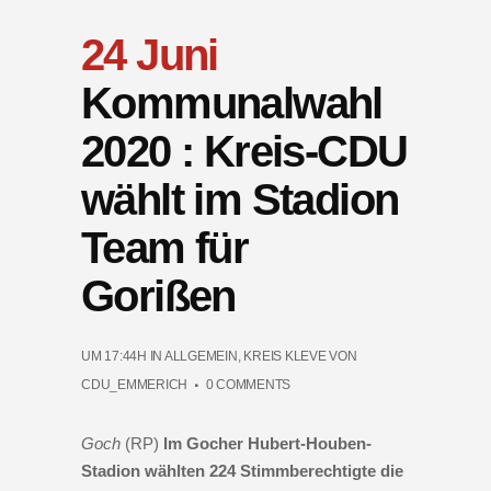
24 Juni
Kommunalwahl
2020 : Kreis-CDU
wählt im Stadion
Team für
Gorißen
UM 17:44H
IN
ALLGEMEIN
,
KREIS KLEVE
VON
CDU_EMMERICH
0 COMMENTS
Goch
(RP)
Im Gocher Hubert-Houben-
Stadion wählten 224 Stimmberechtigte die