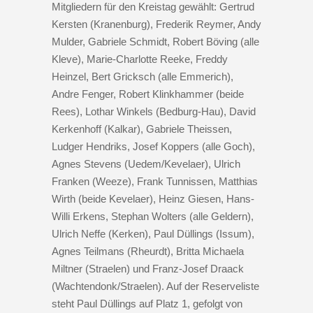
Mitgliedern für den Kreistag gewählt: Gertrud
Kersten (Kranenburg), Frederik Reymer, Andy
Mulder, Gabriele Schmidt, Robert Böving (alle
Kleve), Marie-Charlotte Reeke, Freddy
Heinzel, Bert Gricksch (alle Emmerich),
Andre Fenger, Robert Klinkhammer (beide
Rees), Lothar Winkels (Bedburg-Hau), David
Kerkenhoff (Kalkar), Gabriele Theissen,
Ludger Hendriks, Josef Koppers (alle Goch),
Agnes Stevens (Uedem/Kevelaer), Ulrich
Franken (Weeze), Frank Tunnissen, Matthias
Wirth (beide Kevelaer), Heinz Giesen, Hans-
Willi Erkens, Stephan Wolters (alle Geldern),
Ulrich Neffe (Kerken), Paul Düllings (Issum),
Agnes Teilmans (Rheurdt), Britta Michaela
Miltner (Straelen) und Franz-Josef Draack
(Wachtendonk/Straelen). Auf der Reserveliste
steht Paul Düllings auf Platz 1, gefolgt von