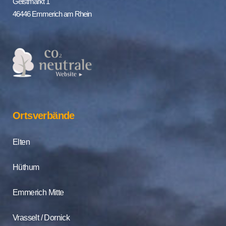
Geistmarkt 1
46446 Emmerich am Rhein
Ortsverbände
Elten
Hüthum
Emmerich Mitte
Vrasselt / Dornick