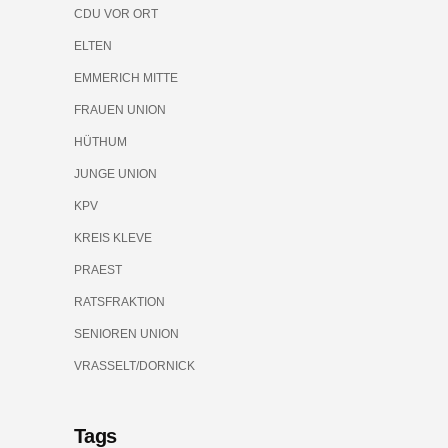
CDU VOR ORT
ELTEN
EMMERICH MITTE
FRAUEN UNION
HÜTHUM
JUNGE UNION
KPV
KREIS KLEVE
PRAEST
RATSFRAKTION
SENIOREN UNION
VRASSELT/DORNICK
Tags