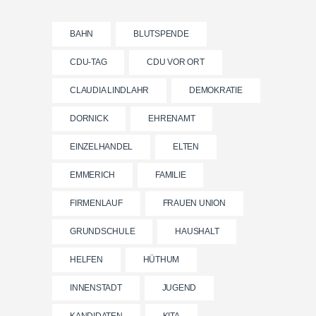
BAHN
BLUTSPENDE
CDU-TAG
CDU VOR ORT
CLAUDIA LINDLAHR
DEMOKRATIE
DORNICK
EHRENAMT
EINZELHANDEL
ELTEN
EMMERICH
FAMILIE
FIRMENLAUF
FRAUEN UNION
GRUNDSCHULE
HAUSHALT
HELFEN
HÜTHUM
INNENSTADT
JUGEND