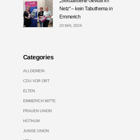
„Sexualisierte Gewalt im
Netz“ – kein Tabuthema in
Emmerich
20 MAI, 2024
Categories
ALLGEMEIN
CDU VOR ORT
ELTEN
EMMERICH MITTE
FRAUEN UNION
HÜTHUM
JUNGE UNION