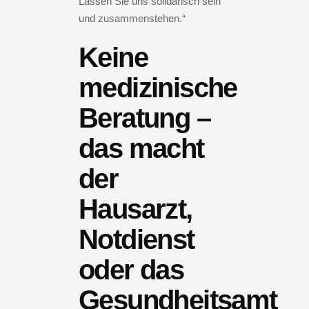
Lassen Sie uns solidarisch sein
und zusammenstehen.“
Keine
medizinische
Beratung –
das macht
der
Hausarzt,
Notdienst
oder das
Gesundheitsamt