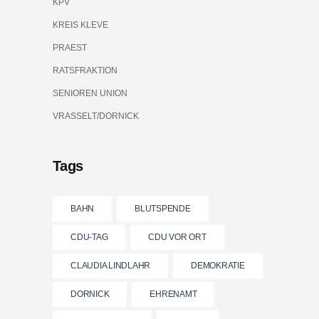
KPV
KREIS KLEVE
PRAEST
RATSFRAKTION
SENIOREN UNION
VRASSELT/DORNICK
Tags
BAHN
BLUTSPENDE
CDU-TAG
CDU VOR ORT
CLAUDIA LINDLAHR
DEMOKRATIE
DORNICK
EHRENAMT