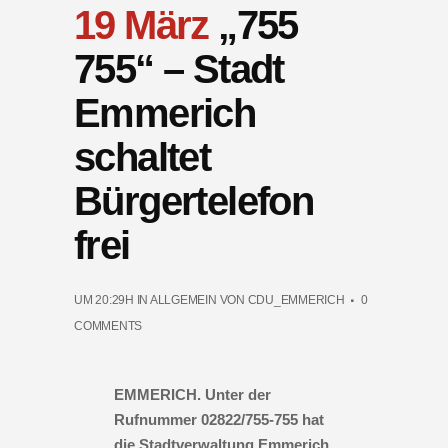
19 März
„755
755“ – Stadt
Emmerich
schaltet
Bürgertelefon
frei
UM 20:29H
IN
ALLGEMEIN
VON
CDU_EMMERICH
0
COMMENTS
EMMERICH. Unter der
Rufnummer 02822/755-755 hat
die Stadtverwaltung Emmerich