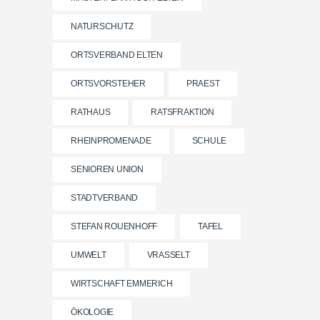
NATURSCHUTZ
ORTSVERBAND ELTEN
ORTSVORSTEHER
PRAEST
RATHAUS
RATSFRAKTION
RHEINPROMENADE
SCHULE
SENIOREN UNION
STADTVERBAND
STEFAN ROUENHOFF
TAFEL
UMWELT
VRASSELT
WIRTSCHAFT EMMERICH
ÖKOLOGIE