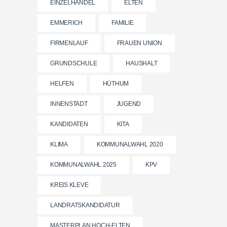
EINZELHANDEL
ELTEN
EMMERICH
FAMILIE
FIRMENLAUF
FRAUEN UNION
GRUNDSCHULE
HAUSHALT
HELFEN
HÜTHUM
INNENSTADT
JUGEND
KANDIDATEN
KITA
KLIMA
KOMMUNALWAHL 2020
KOMMUNALWAHL 2025
KPV
KREIS KLEVE
LANDRATSKANDIDATUR
MASTERPLAN HOCH-ELTEN