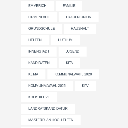
EMMERICH
FAMILIE
FIRMENLAUF
FRAUEN UNION
GRUNDSCHULE
HAUSHALT
HELFEN
HÜTHUM
INNENSTADT
JUGEND
KANDIDATEN
KITA
KLIMA
KOMMUNALWAHL 2020
KOMMUNALWAHL 2025
KPV
KREIS KLEVE
LANDRATSKANDIDATUR
MASTERPLAN HOCH-ELTEN