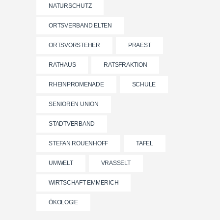
NATURSCHUTZ
ORTSVERBAND ELTEN
ORTSVORSTEHER
PRAEST
RATHAUS
RATSFRAKTION
RHEINPROMENADE
SCHULE
SENIOREN UNION
STADTVERBAND
STEFAN ROUENHOFF
TAFEL
UMWELT
VRASSELT
WIRTSCHAFT EMMERICH
ÖKOLOGIE