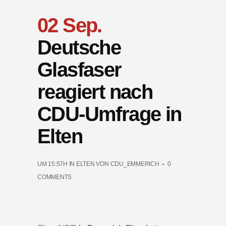
02 Sep.
Deutsche
Glasfaser
reagiert nach
CDU-Umfrage in
Elten
UM 15:57H
IN
ELTEN
VON
CDU_EMMERICH
0
COMMENTS