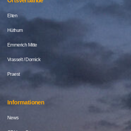
Ortsverbände
Elten
Hüthum
Emmerich Mitte
Vrasselt / Dornick
Praest
Informationen
News