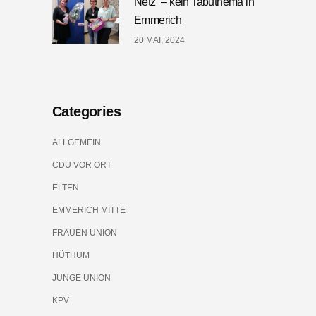
Netz“ – kein Tabuthema in
Emmerich
20 MAI, 2024
Categories
ALLGEMEIN
CDU VOR ORT
ELTEN
EMMERICH MITTE
FRAUEN UNION
HÜTHUM
JUNGE UNION
KPV