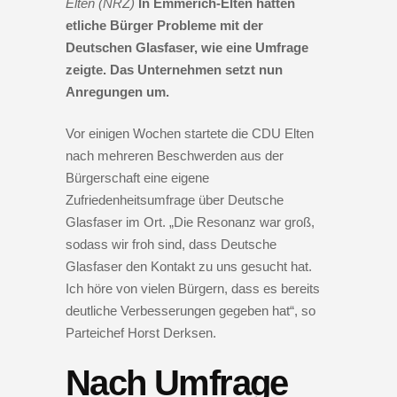
Elten (NRZ)
In Emmerich-Elten hatten
etliche Bürger Probleme mit der
Deutschen Glasfaser, wie eine Umfrage
zeigte. Das Unternehmen setzt nun
Anregungen um.
Vor einigen Wochen startete die CDU Elten
nach mehreren Beschwerden aus der
Bürgerschaft eine eigene
Zufriedenheitsumfrage über Deutsche
Glasfaser im Ort. „Die Resonanz war groß,
sodass wir froh sind, dass Deutsche
Glasfaser den Kontakt zu uns gesucht hat.
Ich höre von vielen Bürgern, dass es bereits
deutliche Verbesserungen gegeben hat“, so
Parteichef Horst Derksen.
Nach Umfrage