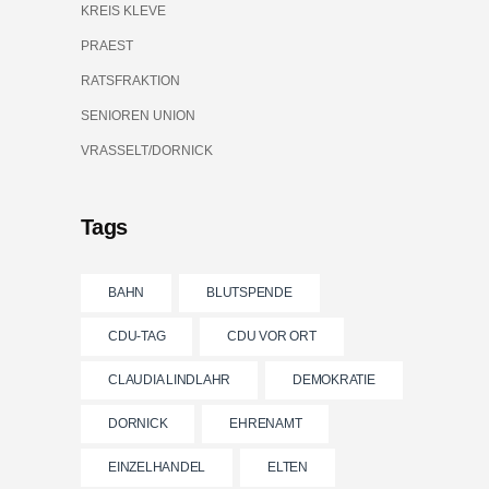
KREIS KLEVE
PRAEST
RATSFRAKTION
SENIOREN UNION
VRASSELT/DORNICK
Tags
BAHN
BLUTSPENDE
CDU-TAG
CDU VOR ORT
CLAUDIA LINDLAHR
DEMOKRATIE
DORNICK
EHRENAMT
EINZELHANDEL
ELTEN