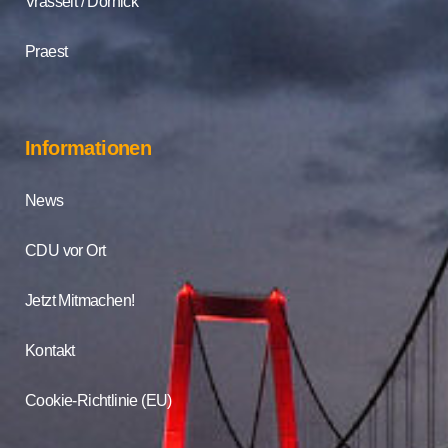
Vrasselt / Dornick
Praest
Informationen
News
CDU vor Ort
Jetzt Mitmachen!
Kontakt
Cookie-Richtlinie (EU)