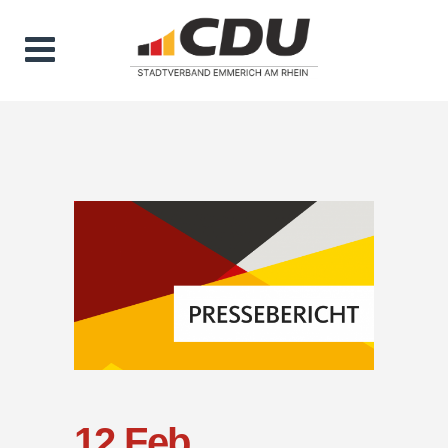
12 Feb.