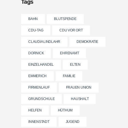
Tags
BAHN
BLUTSPENDE
CDU-TAG
CDU VOR ORT
CLAUDIA LINDLAHR
DEMOKRATIE
DORNICK
EHRENAMT
EINZELHANDEL
ELTEN
EMMERICH
FAMILIE
FIRMENLAUF
FRAUEN UNION
GRUNDSCHULE
HAUSHALT
HELFEN
HÜTHUM
INNENSTADT
JUGEND