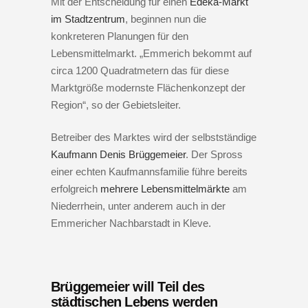
Mit der Entscheidung für einen
Edeka-Markt
im Stadtzentrum
, beginnen nun die
konkreteren Planungen für den
Lebensmittelmarkt. „Emmerich bekommt auf
circa 1200 Quadratmetern das für diese
Marktgröße modernste Flächenkonzept der
Region“, so der Gebietsleiter.
Betreiber des Marktes wird der selbstständige
Kaufmann Denis Brüggemeier
. Der Spross
einer echten Kaufmannsfamilie führe bereits
erfolgreich
mehrere Lebensmittelmärkte
am
Niederrhein, unter anderem auch in der
Emmericher Nachbarstadt in Kleve.
Brüggemeier will Teil des
städtischen Lebens werden