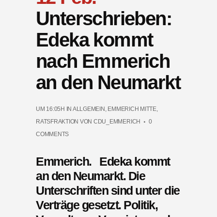
Unterschrieben:
Edeka kommt
nach Emmerich
an den Neumarkt
UM 16:05H
IN
ALLGEMEIN
,
EMMERICH MITTE
,
RATSFRAKTION
VON
CDU_EMMERICH
0
COMMENTS
Emmerich.
Edeka kommt
an den Neumarkt. Die
Unterschriften sind unter die
Verträge gesetzt. Politik,