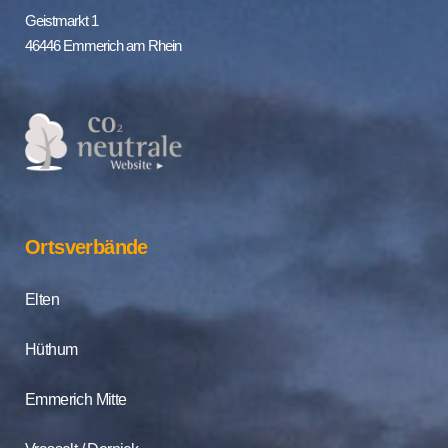
Geistmarkt 1
46446 Emmerich am Rhein
Ortsverbände
Elten
Hüthum
Emmerich Mitte