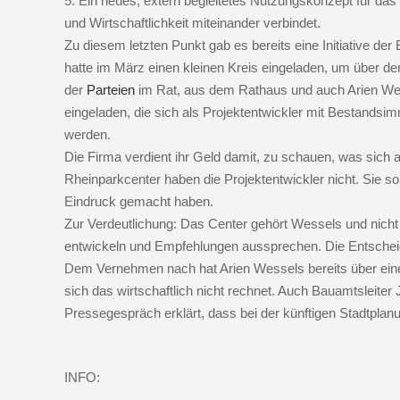
5. Ein neues, extern begleitetes Nutzungskonzept für das C
und Wirtschaftlichkeit miteinander verbindet.
Zu diesem letzten Punkt gab es bereits eine Initiative d
hatte im März einen kleinen Kreis eingeladen, um über de
der
Parteien
im Rat, aus dem Rathaus und auch Arien We
eingeladen, die sich als Projektentwickler mit Bestandsimm
werden.
Die Firma verdient ihr Geld damit, zu schauen, was sich 
Rheinparkcenter haben die Projektentwickler nicht. Sie so
Eindruck gemacht haben.
Zur Verdeutlichung: Das Center gehört Wessels und nicht d
entwickeln und Empfehlungen aussprechen. Die Entscheidu
Dem Vernehmen nach hat Arien Wessels bereits über einen
sich das wirtschaftlich nicht rechnet. Auch Bauamtsleite
Pressegespräch erklärt, dass bei der künftigen Stadtplan
INFO: