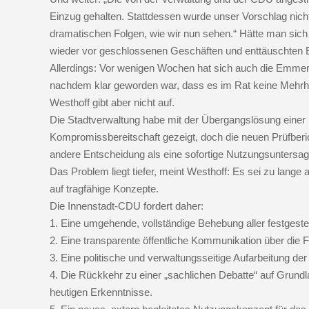
Einzug gehalten. Stattdessen wurde unser Vorschlag nicht 
dramatischen Folgen, wie wir nun sehen.“ Hätte man sich 
wieder vor geschlossenen Geschäften und enttäuschten Ein
Allerdings: Vor wenigen Wochen hat sich auch die Emmeri
nachdem klar geworden war, dass es im Rat keine Mehrhei
Westhoff gibt aber nicht auf.
Die Stadtverwaltung habe mit der Übergangslösung eine
Kompromissbereitschaft gezeigt, doch die neuen Prüfberi
andere Entscheidung als eine sofortige Nutzungsuntersa
Das Problem liegt tiefer, meint Westhoff: Es sei zu lange 
auf tragfähige Konzepte.
Die Innenstadt-CDU fordert daher:
1. Eine umgehende, vollständige Behebung aller festgest
2. Eine transparente öffentliche Kommunikation über die 
3. Eine politische und verwaltungsseitige Aufarbeitung d
4. Die Rückkehr zu einer „sachlichen Debatte“ auf Grund
heutigen Erkenntnisse.