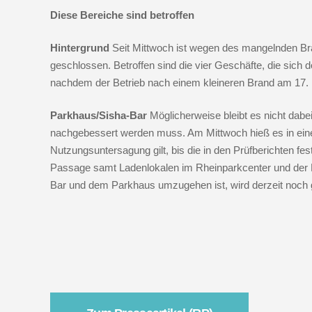
Diese Bereiche sind betroffen
Hintergrund
Seit Mittwoch ist wegen des mangelnden B
geschlossen. Betroffen sind die vier Geschäfte, die sich d
nachdem der Betrieb nach einem kleineren Brand am 17. 
Parkhaus/Sisha-Bar
Möglicherweise bleibt es nicht dab
nachgebessert werden muss. Am Mittwoch hieß es in eine
Nutzungsuntersagung gilt, bis die in den Prüfberichten fe
Passage samt Ladenlokalen im Rheinparkcenter und der
Bar und dem Parkhaus umzugehen ist, wird derzeit noch g