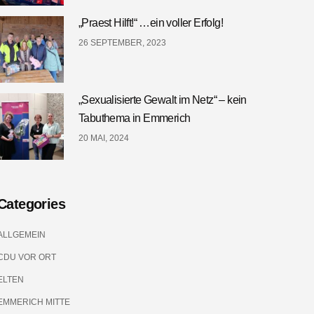
„Praest Hilft!“ …ein voller Erfolg!
26 SEPTEMBER, 2023
„Sexualisierte Gewalt im Netz“ – kein
Tabuthema in Emmerich
20 MAI, 2024
Categories
ALLGEMEIN
CDU VOR ORT
ELTEN
EMMERICH MITTE