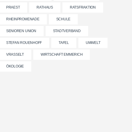
PRAEST
RATHAUS
RATSFRAKTION
RHEINPROMENADE
SCHULE
SENIOREN UNION
STADTVERBAND
STEFAN ROUENHOFF
TAFEL
UMWELT
VRASSELT
WIRTSCHAFT EMMERICH
ÖKOLOGIE