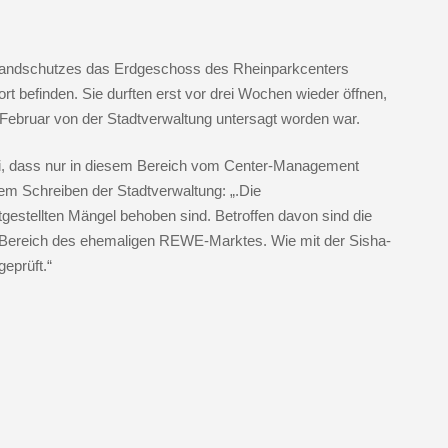
randschutzes das Erdgeschoss des Rheinparkcenters
ort befinden. Sie durften erst vor drei Wochen wieder öffnen,
Februar von der Stadtverwaltung untersagt worden war.
ei, dass nur in diesem Bereich vom Center-Management
m Schreiben der Stadtverwaltung: „.Die
stgestellten Mängel behoben sind. Betroffen davon sind die
 Bereich des ehemaligen REWE-Marktes. Wie mit der Sisha-
eprüft.“