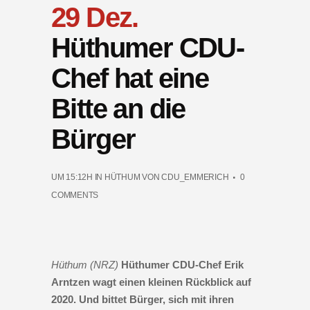
29 Dez.
Hüthumer CDU-
Chef hat eine
Bitte an die
Bürger
UM 15:12H
IN
HÜTHUM
VON
CDU_EMMERICH
0
COMMENTS
Hüthum (NRZ)
Hüthumer CDU-Chef Erik
Arntzen wagt einen kleinen Rückblick auf
2020. Und bittet Bürger, sich mit ihren