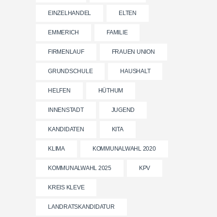
EINZELHANDEL
ELTEN
EMMERICH
FAMILIE
FIRMENLAUF
FRAUEN UNION
GRUNDSCHULE
HAUSHALT
HELFEN
HÜTHUM
INNENSTADT
JUGEND
KANDIDATEN
KITA
KLIMA
KOMMUNALWAHL 2020
KOMMUNALWAHL 2025
KPV
KREIS KLEVE
LANDRATSKANDIDATUR