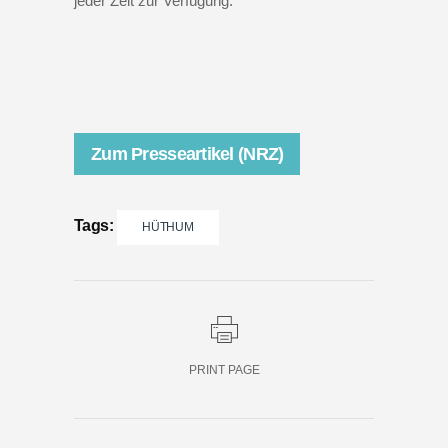
jeder Zeit zur Verfügung.“
Zum Presseartikel (NRZ)
Tags:
HÜTHUM
PRINT PAGE