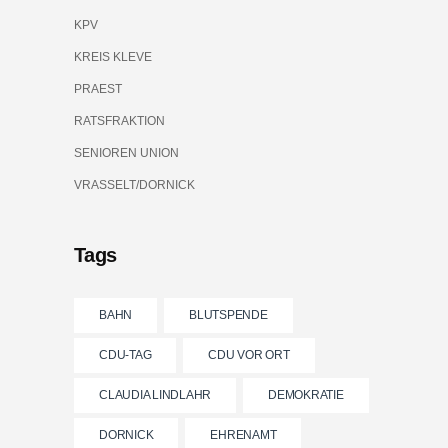
KPV
KREIS KLEVE
PRAEST
RATSFRAKTION
SENIOREN UNION
VRASSELT/DORNICK
Tags
BAHN
BLUTSPENDE
CDU-TAG
CDU VOR ORT
CLAUDIA LINDLAHR
DEMOKRATIE
DORNICK
EHRENAMT