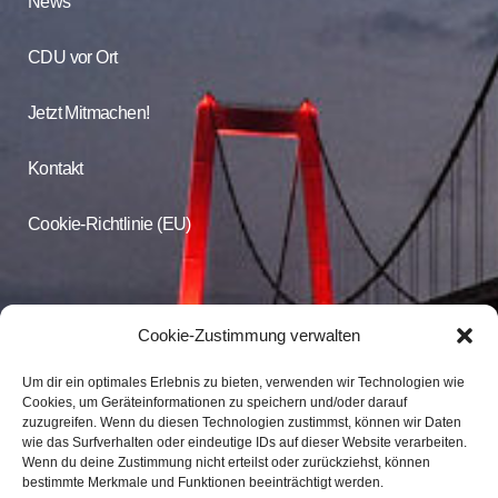
News
CDU vor Ort
Jetzt Mitmachen!
Kontakt
Cookie-Richtlinie (EU)
CDU Online
Cookie-Zustimmung verwalten
Um dir ein optimales Erlebnis zu bieten, verwenden wir Technologien wie
Folgen Sie der CDU Emmerich auf Facebook und Instagram
Cookies, um Geräteinformationen zu speichern und/oder darauf
zuzugreifen. Wenn du diesen Technologien zustimmst, können wir Daten
wie das Surfverhalten oder eindeutige IDs auf dieser Website verarbeiten.
CDU Emmerich
Wenn du deine Zustimmung nicht erteilst oder zurückziehst, können
CDU Emmerich
bestimmte Merkmale und Funktionen beeinträchtigt werden.