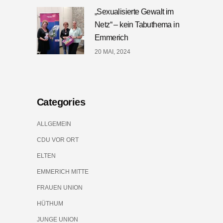
„Sexualisierte Gewalt im
Netz“ – kein Tabuthema in
Emmerich
20 MAI, 2024
Categories
ALLGEMEIN
CDU VOR ORT
ELTEN
EMMERICH MITTE
FRAUEN UNION
HÜTHUM
JUNGE UNION