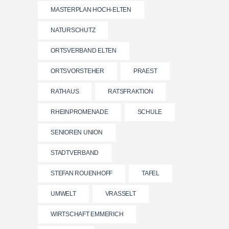
MASTERPLAN HOCH-ELTEN
NATURSCHUTZ
ORTSVERBAND ELTEN
ORTSVORSTEHER
PRAEST
RATHAUS
RATSFRAKTION
RHEINPROMENADE
SCHULE
SENIOREN UNION
STADTVERBAND
STEFAN ROUENHOFF
TAFEL
UMWELT
VRASSELT
WIRTSCHAFT EMMERICH