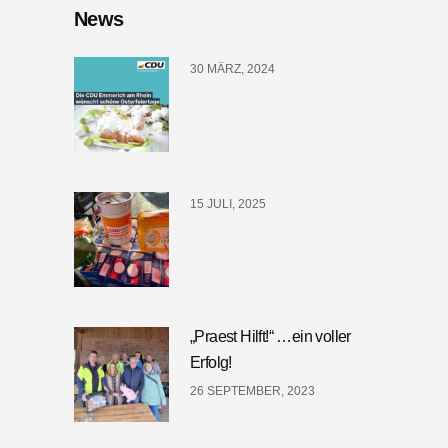
News
30 MÄRZ, 2024
15 JULI, 2025
„Praest Hilft!“ …ein voller
Erfolg!
26 SEPTEMBER, 2023