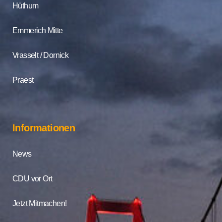
Hüthum
Emmerich Mitte
Vrasselt / Dornick
Praest
Informationen
News
CDU vor Ort
Jetzt Mitmachen!