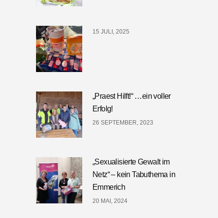
15 JULI, 2025
„Praest Hilft!“ …ein voller
Erfolg!
26 SEPTEMBER, 2023
„Sexualisierte Gewalt im
Netz“ – kein Tabuthema in
Emmerich
20 MAI, 2024