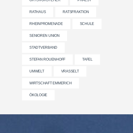
ORTSVORSTEHER
PRAEST
RATHAUS
RATSFRAKTION
RHEINPROMENADE
SCHULE
SENIOREN UNION
STADTVERBAND
STEFAN ROUENHOFF
TAFEL
UMWELT
VRASSELT
WIRTSCHAFT EMMERICH
ÖKOLOGIE