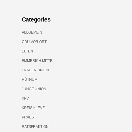
Categories
ALLGEMEIN
CDU VOR ORT
ELTEN
EMMERICH MITTE
FRAUEN UNION
HÜTHUM
JUNGE UNION
KPV
KREIS KLEVE
PRAEST
RATSFRAKTION