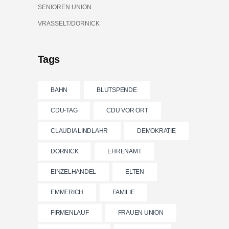
SENIOREN UNION
VRASSELT/DORNICK
Tags
BAHN
BLUTSPENDE
CDU-TAG
CDU VOR ORT
CLAUDIA LINDLAHR
DEMOKRATIE
DORNICK
EHRENAMT
EINZELHANDEL
ELTEN
EMMERICH
FAMILIE
FIRMENLAUF
FRAUEN UNION