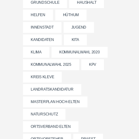
GRUNDSCHULE
HAUSHALT
HELFEN
HÜTHUM
INNENSTADT
JUGEND
KANDIDATEN
KITA
KLIMA
KOMMUNALWAHL 2020
KOMMUNALWAHL 2025
KPV
KREIS KLEVE
LANDRATSKANDIDATUR
MASTERPLAN HOCH-ELTEN
NATURSCHUTZ
ORTSVERBAND ELTEN