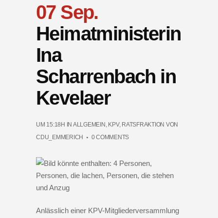
07 Sep.
Heimatministerin
Ina
Scharrenbach in
Kevelaer
UM 15:18H
IN
ALLGEMEIN
,
KPV
,
RATSFRAKTION
VON
CDU_EMMERICH
0 COMMENTS
Anlässlich einer KPV-Mitgliederversammlung