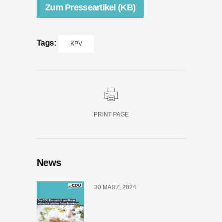
Zum Presseartikel (KB)
Tags:
KPV
PRINT PAGE
News
30 MÄRZ, 2024