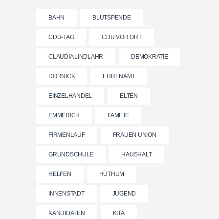
BAHN
BLUTSPENDE
CDU-TAG
CDU VOR ORT
CLAUDIA LINDLAHR
DEMOKRATIE
DORNICK
EHRENAMT
EINZELHANDEL
ELTEN
EMMERICH
FAMILIE
FIRMENLAUF
FRAUEN UNION
GRUNDSCHULE
HAUSHALT
HELFEN
HÜTHUM
INNENSTADT
JUGEND
KANDIDATEN
KITA