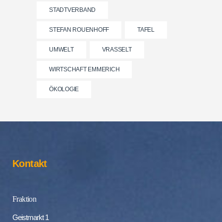
STADTVERBAND
STEFAN ROUENHOFF
TAFEL
UMWELT
VRASSELT
WIRTSCHAFT EMMERICH
ÖKOLOGIE
Kontakt
Fraktion
Geistmarkt 1