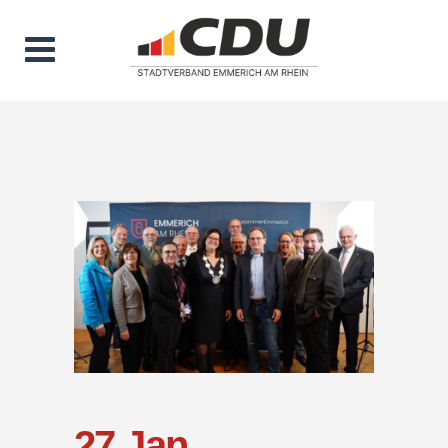
27 Jan.