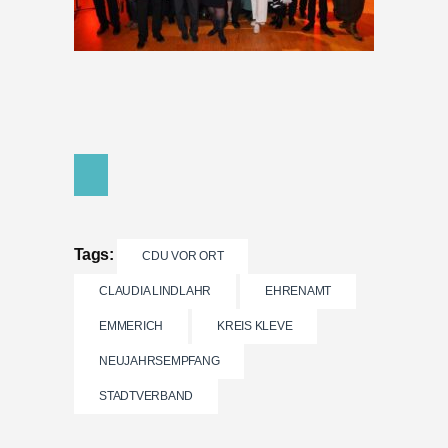
Tags:
CDU VOR ORT
CLAUDIA LINDLAHR
EHRENAMT
EMMERICH
KREIS KLEVE
NEUJAHRSEMPFANG
STADTVERBAND