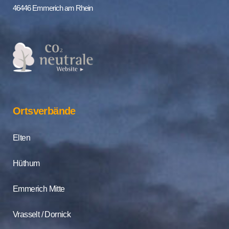
46446 Emmerich am Rhein
Ortsverbände
Elten
Hüthum
Emmerich Mitte
Vrasselt / Dornick