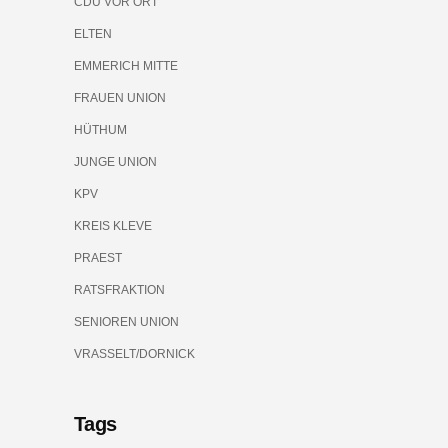
CDU VOR ORT
ELTEN
EMMERICH MITTE
FRAUEN UNION
HÜTHUM
JUNGE UNION
KPV
KREIS KLEVE
PRAEST
RATSFRAKTION
SENIOREN UNION
VRASSELT/DORNICK
Tags