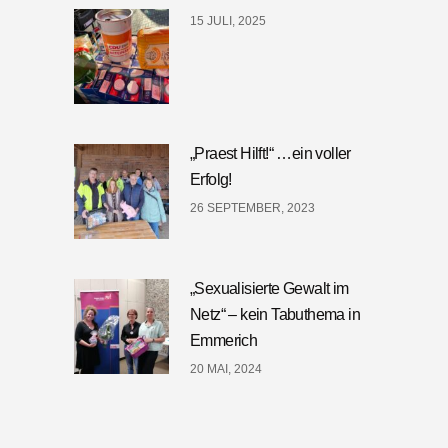
15 JULI, 2025
„Praest Hilft!“ …ein voller
Erfolg!
26 SEPTEMBER, 2023
„Sexualisierte Gewalt im
Netz“ – kein Tabuthema in
Emmerich
20 MAI, 2024