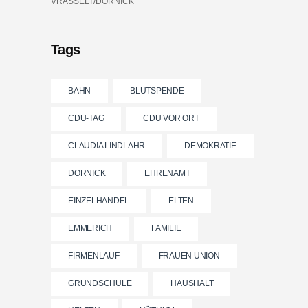
VRASSELT/DORNICK
Tags
BAHN
BLUTSPENDE
CDU-TAG
CDU VOR ORT
CLAUDIA LINDLAHR
DEMOKRATIE
DORNICK
EHRENAMT
EINZELHANDEL
ELTEN
EMMERICH
FAMILIE
FIRMENLAUF
FRAUEN UNION
GRUNDSCHULE
HAUSHALT