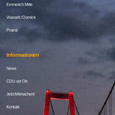
Emmerich Mitte
Vrasselt / Dornick
Praest
Informationen
News
CDU vor Ort
Jetzt Mitmachen!
Kontakt