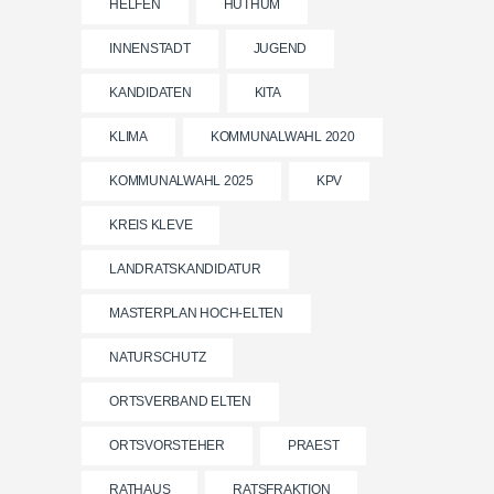
HELFEN
HÜTHUM
INNENSTADT
JUGEND
KANDIDATEN
KITA
KLIMA
KOMMUNALWAHL 2020
KOMMUNALWAHL 2025
KPV
KREIS KLEVE
LANDRATSKANDIDATUR
MASTERPLAN HOCH-ELTEN
NATURSCHUTZ
ORTSVERBAND ELTEN
ORTSVORSTEHER
PRAEST
RATHAUS
RATSFRAKTION