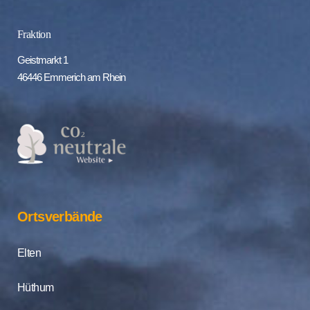
Fraktion
Geistmarkt 1
46446 Emmerich am Rhein
Ortsverbände
Elten
Hüthum