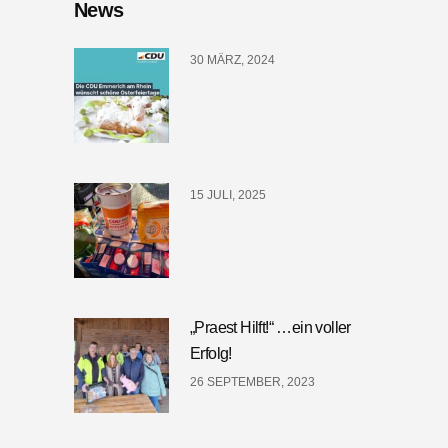
News
30 MÄRZ, 2024
15 JULI, 2025
„Praest Hilft!“ …ein voller
Erfolg!
26 SEPTEMBER, 2023