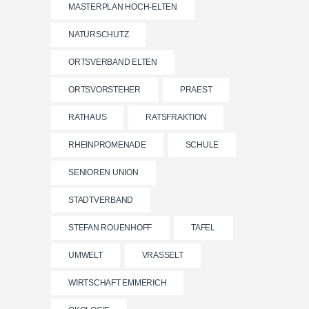
MASTERPLAN HOCH-ELTEN
NATURSCHUTZ
ORTSVERBAND ELTEN
ORTSVORSTEHER
PRAEST
RATHAUS
RATSFRAKTION
RHEINPROMENADE
SCHULE
SENIOREN UNION
STADTVERBAND
STEFAN ROUENHOFF
TAFEL
UMWELT
VRASSELT
WIRTSCHAFT EMMERICH