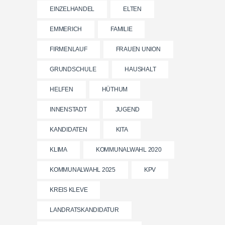
EINZELHANDEL
ELTEN
EMMERICH
FAMILIE
FIRMENLAUF
FRAUEN UNION
GRUNDSCHULE
HAUSHALT
HELFEN
HÜTHUM
INNENSTADT
JUGEND
KANDIDATEN
KITA
KLIMA
KOMMUNALWAHL 2020
KOMMUNALWAHL 2025
KPV
KREIS KLEVE
LANDRATSKANDIDATUR