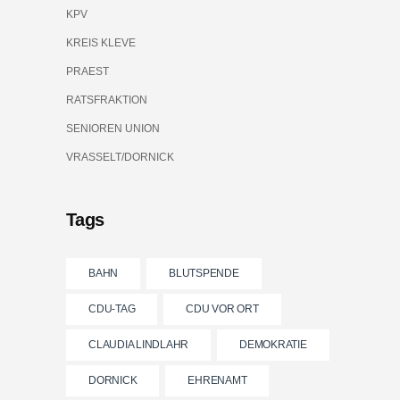
KPV
KREIS KLEVE
PRAEST
RATSFRAKTION
SENIOREN UNION
VRASSELT/DORNICK
Tags
BAHN
BLUTSPENDE
CDU-TAG
CDU VOR ORT
CLAUDIA LINDLAHR
DEMOKRATIE
DORNICK
EHRENAMT