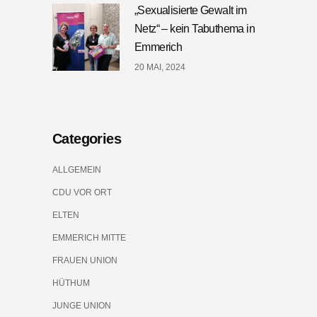
„Sexualisierte Gewalt im
Netz“ – kein Tabuthema in
Emmerich
20 MAI, 2024
Categories
ALLGEMEIN
CDU VOR ORT
ELTEN
EMMERICH MITTE
FRAUEN UNION
HÜTHUM
JUNGE UNION