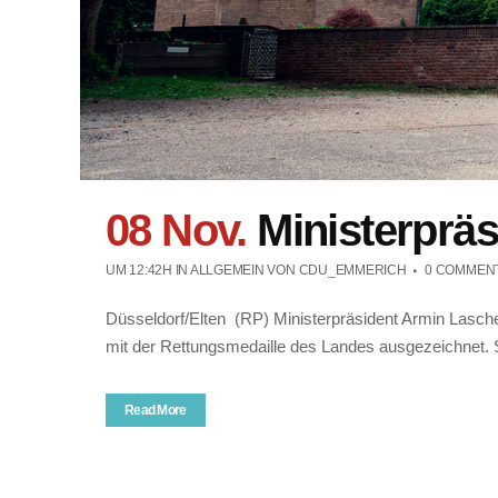
08 Nov.
Ministerpräs
UM 12:42H
IN ALLGEMEIN
VON
CDU_EMMERICH
0 COMMEN
Düsseldorf/Elten (RP) Ministerpräsident Armin Lasch
mit der Rettungsmedaille des Landes ausgezeichnet. S
Read More