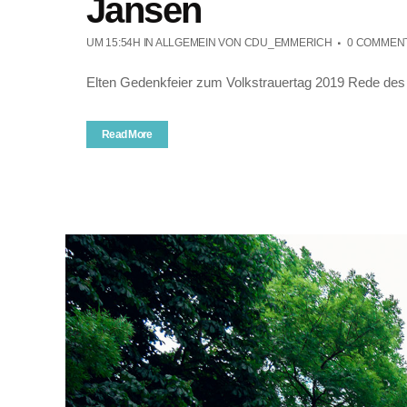
Jansen
UM 15:54H
IN ALLGEMEIN
VON
CDU_EMMERICH
0 COMMEN
Elten Gedenkfeier zum Volkstrauertag 2019 Rede des 
Read More