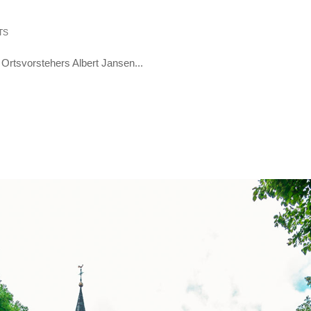
TS
Ortsvorstehers Albert Jansen...