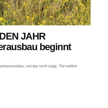
DEN JAHR
ausbau beginnt
lasfaserausbau, und das recht zügig. "Die weißen