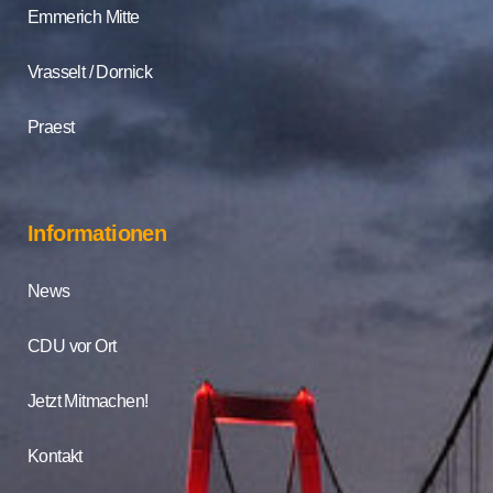
Emmerich Mitte
Vrasselt / Dornick
Praest
Informationen
News
CDU vor Ort
Jetzt Mitmachen!
Kontakt