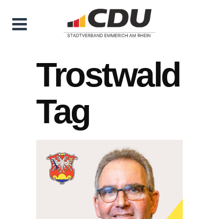
Trostwald
Tag