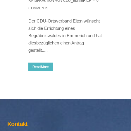
RATSFRAKTION
VON
CDU_EMMERICH
0
COMMENTS
Der CDU-Ortsverband Elten wünscht
sich die Errichtung eines
Begräbniswaldes in Emmerich und hat
diesbezüglichen einen Antrag
gestellt.....
Read More
Kontakt