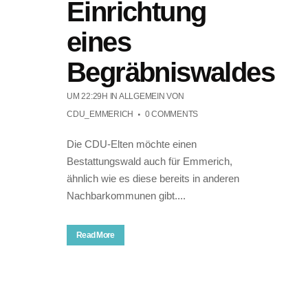
Einrichtung
eines
Begräbniswaldes
UM 22:29H
IN ALLGEMEIN
VON
CDU_EMMERICH
0 COMMENTS
Die CDU-Elten möchte einen
Bestattungswald auch für Emmerich,
ähnlich wie es diese bereits in anderen
Nachbarkommunen gibt....
Read More