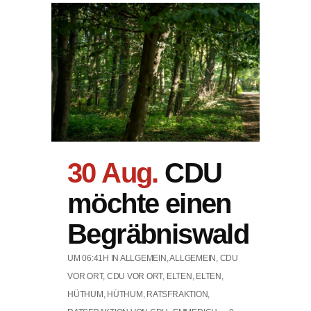
30 Aug.
CDU
möchte einen
Begräbniswald
UM 06:41H
IN
ALLGEMEIN
,
ALLGEMEIN
,
CDU
VOR ORT
,
CDU VOR ORT
,
ELTEN
,
ELTEN
,
HÜTHUM
,
HÜTHUM
,
RATSFRAKTION
,