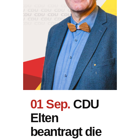
01 Sep.
CDU
Elten
beantragt die