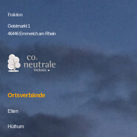
Fraktion
Geistmarkt 1
46446 Emmerich am Rhein
Ortsverbände
Elten
Hüthum