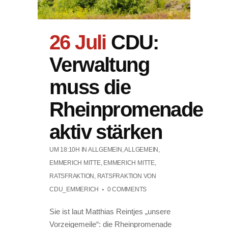
26 Juli
CDU:
Verwaltung
muss die
Rheinpromenade
aktiv stärken
UM 18:10H
IN
ALLGEMEIN
,
ALLGEMEIN
,
EMMERICH MITTE
,
EMMERICH MITTE
,
RATSFRAKTION
,
RATSFRAKTION
VON
CDU_EMMERICH
0 COMMENTS
Sie ist laut Matthias Reintjes „unsere
Vorzeigemeile“: die Rheinpromenade