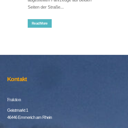
Seiten der Straße...
Read More
Kontakt
Fraktion
Geistmarkt 1
46446 Emmerich am Rhein