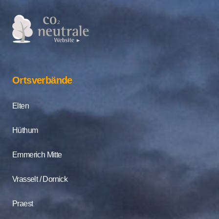
Ortsverbände
Elten
Hüthum
Emmerich Mitte
Vrasselt / Dornick
Praest