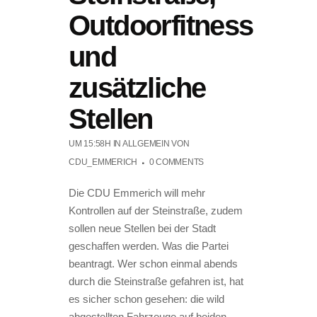
Outdoorfitness
und
zusätzliche
Stellen
UM 15:58H
IN ALLGEMEIN
VON
CDU_EMMERICH
0 COMMENTS
Die CDU Emmerich will mehr
Kontrollen auf der Steinstraße, zudem
sollen neue Stellen bei der Stadt
geschaffen werden. Was die Partei
beantragt. Wer schon einmal abends
durch die Steinstraße gefahren ist, hat
es sicher schon gesehen: die wild
abgestellten Fahrzeuge auf beiden