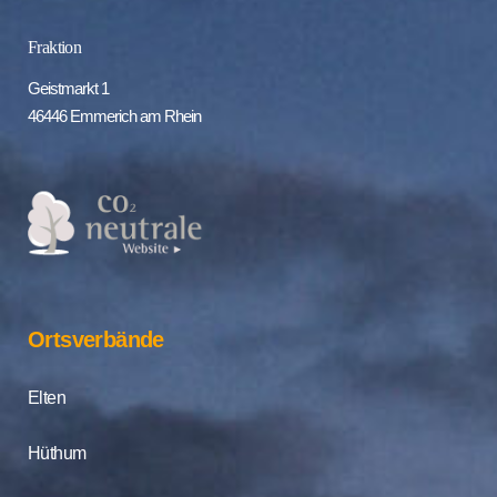
Fraktion
Geistmarkt 1
46446 Emmerich am Rhein
Ortsverbände
Elten
Hüthum