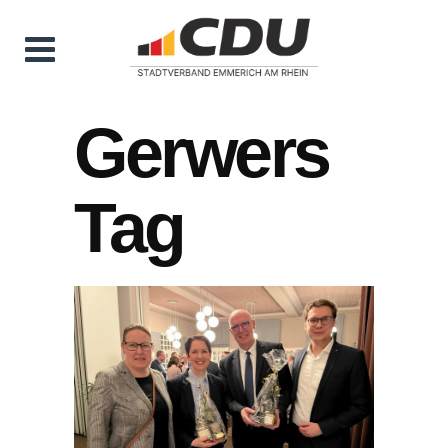
Gerwers
Tag