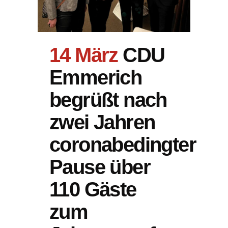
14 März
CDU
Emmerich
begrüßt nach
zwei Jahren
coronabedingter
Pause über
110 Gäste
zum