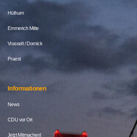
Hüthum
Emmerich Mitte
Vrasselt / Dornick
Praest
Informationen
News
CDU vor Ort
Jetzt Mitmachen!