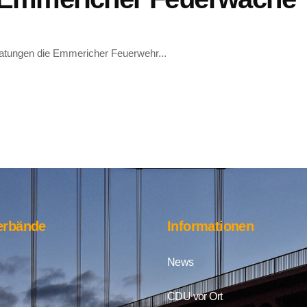
tungen die Emmericher Feuerwehr...
erbände
Informationen
News
CDU vor Ort