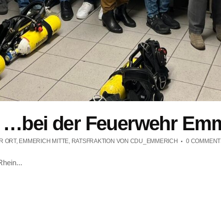
 …bei der Feuerwehr Em
R ORT
,
EMMERICH MITTE
,
RATSFRAKTION
VON
CDU_EMMERICH
0 COMMENT
hein...