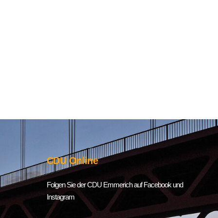
CDU Online
Folgen Sie der CDU Emmerich auf Facebook und
Instagram