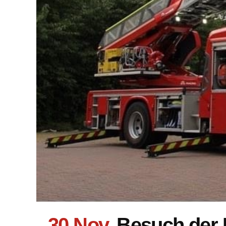
30 Nov.
Besuch der