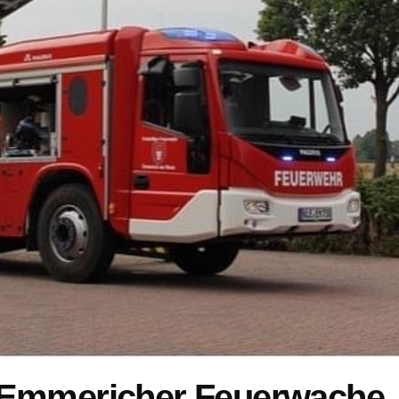
 Emmericher Feuerwache