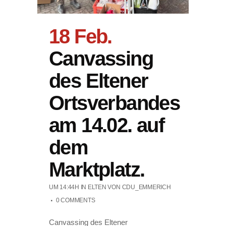
18 Feb.
Canvassing
des Eltener
Ortsverbandes
am 14.02. auf
dem
Marktplatz.
UM 14:44H
IN
ELTEN
VON
CDU_EMMERICH
0 COMMENTS
Canvassing des Eltener