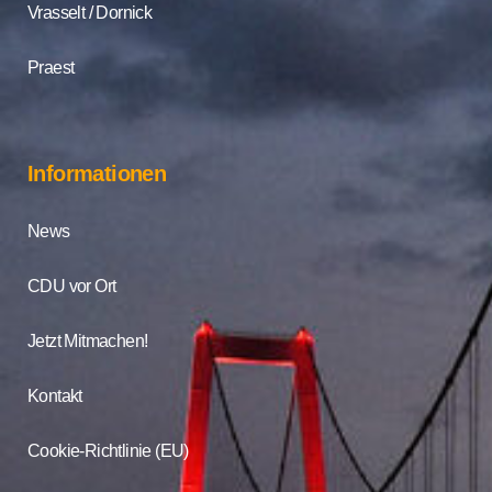
Vrasselt / Dornick
Praest
Informationen
News
CDU vor Ort
Jetzt Mitmachen!
Kontakt
Cookie-Richtlinie (EU)