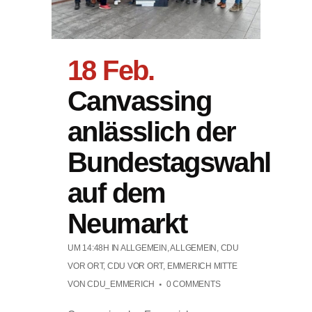
18 Feb.
Canvassing
anlässlich der
Bundestagswahl
auf dem
Neumarkt
UM 14:48H
IN
ALLGEMEIN
,
ALLGEMEIN
,
CDU
VOR ORT
,
CDU VOR ORT
,
EMMERICH MITTE
VON
CDU_EMMERICH
0 COMMENTS