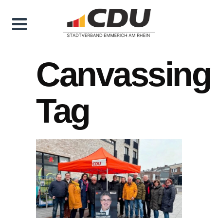
Canvassing
Tag