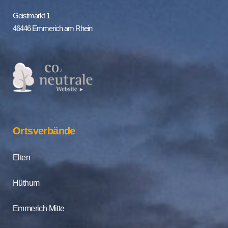
Geistmarkt 1
46446 Emmerich am Rhein
Ortsverbände
Elten
Hüthum
Emmerich Mitte